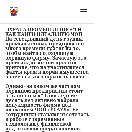
ОХРАНА ПРОМЫШЛЕННОСТИ:
КАК НАЙТИ ИДЕАЛЬНУЮ ЧОП
На сегодняшний день группы
промышленных предприятий
много времени тратят на то,
чтобы найти подходящую
охранную фирму. Зачастую это
происходит по той простой
причине, что на участившиеся
факты краж и порчи имущества
более нельзя закрывать глаза.
Однако на каком же частном
охранном предприятии стоит
остановиться? В последние
десять лет активно набрала
популярность фирма под
названием ЧОП «ЕСАУЛ». Ее
сотрудники стараются сочетать
в работе современные
технологии с физической
подготовкой оперативников.