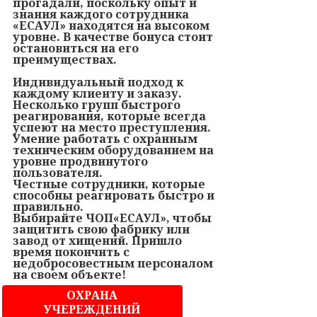
прогадали, поскольку опыт и
знания каждого сотрудника
«ЕСАУЛ» находятся на высоком
уровне. В качестве бонуса стоит
остановиться на его
преимуществах.
Индивидуальный подход к
каждому клиенту и заказу.
Несколько групп быстрого
реагирования, которые всегда
успеют на место преступления.
Умение работать с охранным
техническим оборудованием на
уровне продвинутого
пользователя.
Честные сотрудники, которые
способны реагировать быстро и
правильно.
Выбирайте ЧОП«ЕСАУЛ», чтобы
защитить свою фабрику или
завод от хищений. Пришло
время покончить с
недобросовестным персоналом
на своем объекте!
ОХРАНА
УЧЕРЕЖДЕНИЙ