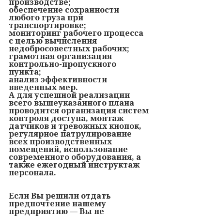
производстве;
обеспечение сохранности
любого груза при
транспортировке;
мониторинг рабочего процесса
с целью вычисления
недобросовестных рабочих;
грамотная организация
контрольно-пропускного
пункта;
анализ эффективности
введенных мер.
А для успешной реализации
всего вышеуказанного плана
проводится организация систем
контроля доступа, монтаж
датчиков и тревожных кнопок,
регулярное патрулирование
всех производственных
помещений, использование
современного оборудования, а
также ежегодный инструктаж
персонала.
Если Вы решили отдать
предпочтение нашему
предприятию — Вы не