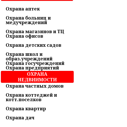
Охрана аптек
Охрана больниц и
медучреждений
Охрана магазинов и ТЦ
Охрана офисов
Охрана детских садов
Охрана школ и
образ.учреждений
Охрана госучреждений
Охрана предприятий
ОХРАНА
НЕДВИИМОСТИ
Охрана частных домов
Охрана коттеджей и
котт.поселков
Охрана квартир
Охрана дач