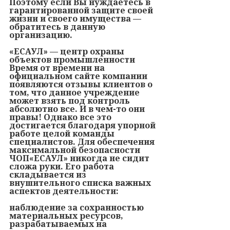
Поэтому если Вы нуждаетесь в
гарантированной защите своей
жизни и своего имущества —
обратитесь в данную
организацию.
«ЕСАУЛ» — центр охраны
объектов промышленности
Время от времени на
официальном сайте компании
появляются отзывы клиентов о
том, что данное учреждение
может взять под контроль
абсолютно все. И в чем-то они
правы! Однако все это
достигается благодаря упорной
работе целой команды
специалистов. Для обеспечения
максимальной безопасности
ЧОП«ЕСАУЛ» никогда не сидит
сложа руки. Его работа
складывается из
внушительного списка важных
аспектов деятельности:
наблюдение за сохранностью
материальных ресурсов,
разрабатываемых на