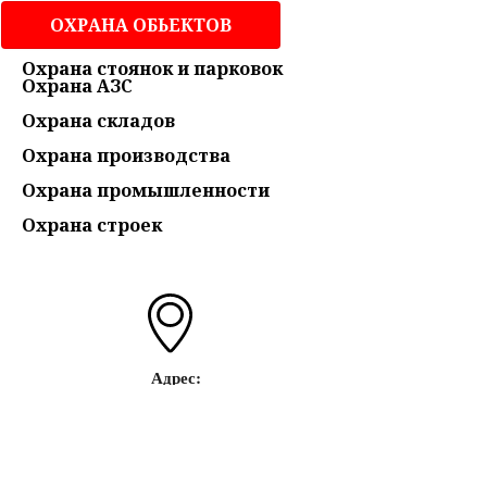
ОХРАНА ОБЬЕКТОВ
Охрана стоянок и парковок
Охрана АЗС
Охрана складов
Охрана производства
Охрана промышленности
Охрана строек
Адрес:
г . КУРСК, ул. ПУЧКОВКА. 110