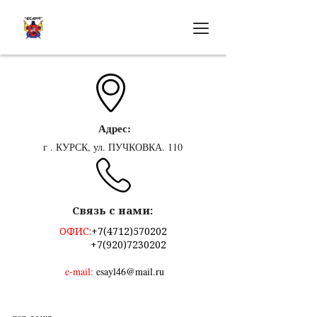
Адрес:
г . КУРСК, ул. ПУЧКОВКА. 110
Связь с нами:
ОФИС:
+7(4712)570202
+7(920)7230202
e-mail:
esayl46@mail.ru