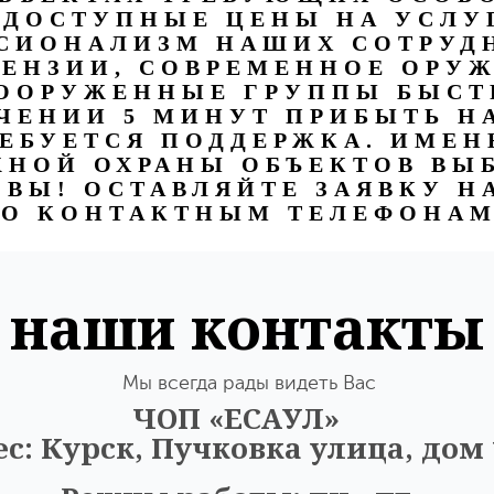
 ДОСТУПНЫЕ ЦЕНЫ НА УСЛУ
СИОНАЛИЗМ НАШИХ СОТРУДН
ЕНЗИИ, СОВРЕМЕННОЕ ОРУЖ
ВООРУЖЕННЫЕ ГРУППЫ БЫСТ
ЧЕНИИ 5 МИНУТ ПРИБЫТЬ Н
ЕБУЕТСЯ ПОДДЕРЖКА. ИМЕН
НОЙ ОХРАНЫ ОБЪЕКТОВ ВЫБ
ВЫ! ОСТАВЛЯЙТЕ ЗАЯВКУ Н
О КОНТАКТНЫМ ТЕЛЕФОНА
наши контакты
Мы всегда рады видеть Вас
ЧОП «ЕСАУЛ»
с: Курск, Пучковка улица, дом 