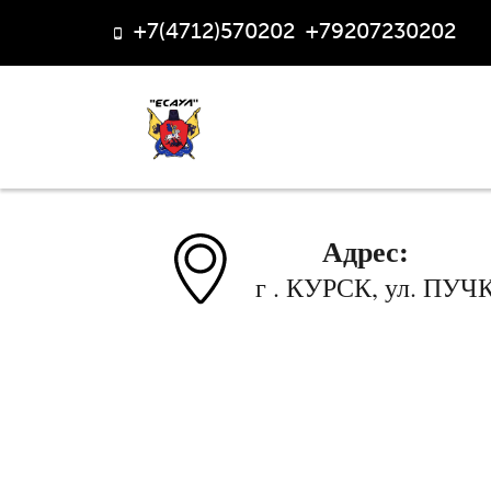
+7(4712)570202
,
+79207230202
Адрес:
г . КУРСК, ул. ПУЧ