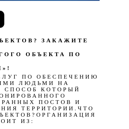
ЪЕКТОВ? ЗАКАЖИТЕ
ГОГО ОБЪЕКТА ПО
Л»!
СЛУГ ПО ОБЕСПЕЧЕНИЮ
ЫМИ ЛЮДЬМИ НА
Й СПОСОБ КОТОРЫЙ
ИОНИРОВАННОГО
ХРАННЫХ ПОСТОВ И
НИЯ ТЕРРИТОРИИ.
ЧТО
ЪЕКТОВ?
ОРГАНИЗАЦИЯ
ОИТ ИЗ: