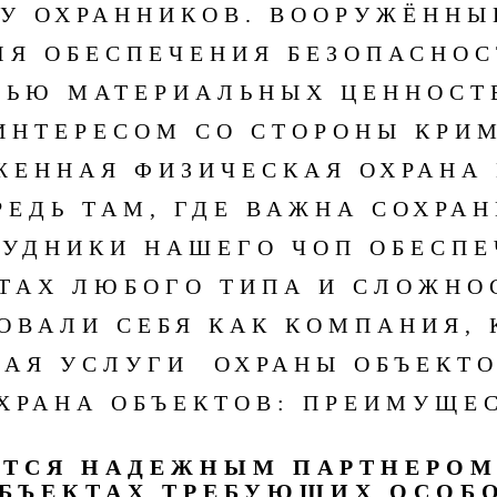
У ОХРАННИКОВ. ВООРУЖЁННЫ
Я ОБЕСПЕЧЕНИЯ БЕЗОПАСНОС
ЬЮ МАТЕРИАЛЬНЫХ ЦЕННОСТ
ИНТЕРЕСОМ СО СТОРОНЫ КРИ
ЖЕННАЯ ФИЗИЧЕСКАЯ ОХРАНА
РЕДЬ ТАМ, ГДЕ ВАЖНА СОХРА
РУДНИКИ НАШЕГО ЧОП ОБЕСП
КТАХ ЛЮБОГО ТИПА И СЛОЖНО
ОВАЛИ СЕБЯ КАК КОМПАНИЯ, 
АЯ УСЛУГИ ОХРАНЫ ОБЪЕКТО
ХРАНА ОБЪЕКТОВ: ПРЕИМУЩЕС
ЯЕТСЯ НАДЕЖНЫМ ПАРТНЕРО
ОБЪЕКТАХ ТРЕБУЮЩИХ ОСОБ