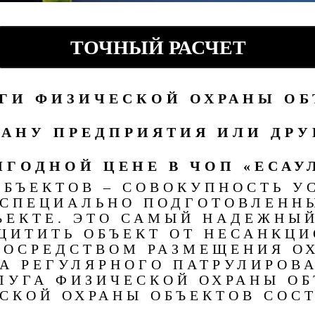
ТОЧНЫЙ РАСЧЕТ
ГИ ФИЗИЧЕСКОЙ ОХРАНЫ ОБ
АНУ ПРЕДПРИЯТИЯ ИЛИ ДРУ
ЫГОДНОЙ ЦЕНЕ В ЧОП «ЕСАУ
ОБЪЕКТОВ – СОВОКУПНОСТЬ У
 СПЕЦИАЛЬНО ПОДГОТОВЛЕНН
ЪЕКТЕ. ЭТО САМЫЙ НАДЕЖНЫ
ЩИТИТЬ ОБЪЕКТ ОТ НЕСАНКЦ
ПОСРЕДСТВОМ РАЗМЕЩЕНИЯ О
А РЕГУЛЯРНОГО ПАТРУЛИРОВА
ЛУГА ФИЗИЧЕСКОЙ ОХРАНЫ ОБ
СКОЙ ОХРАНЫ ОБЪЕКТОВ СОСТ