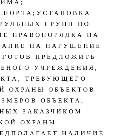
ЖИМА;
СПОРТА;
УСТАНОВКА
ТРУЛЬНЫХ ГРУПП ПО
ИЕ ПРАВОПОРЯДКА НА
ВАНИЕ НА НАРУШЕНИЕ
 ГОТОВ ПРЕДЛОЖИТЬ
ЛЬНОГО УЧРЕЖДЕНИЯ,
ЕКТА, ТРЕБУЮЩЕГО
Й ОХРАНЫ ОБЪЕКТОВ
АЗМЕРОВ ОБЪЕКТА,
ННЫХ ЗАКАЗЧИКОМ
КОЙ ОХРАНЫ
РЕДПОЛАГАЕТ НАЛИЧИЕ