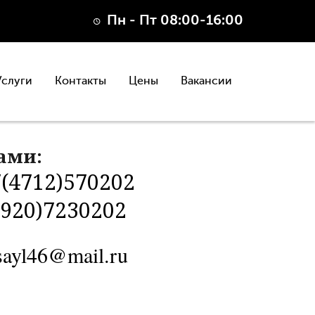
Пн - Пт 08:00-16:00
Услуги
Контакты
Цены
Вакансии
нами:
(4712)570202
(920)7230202
sayl46@mail.ru