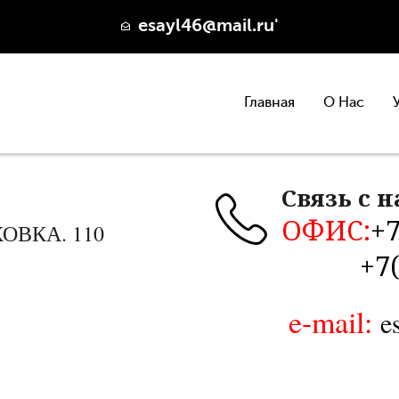
esayl46@mail.ru'
Главная
О Нас
Связь с 
ОФИС:
+7
КОВКА. 110
+7
e-mail:
e