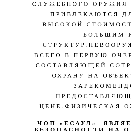
СЛУЖЕБНОГО ОРУЖИЯ 
ПРИВЛЕКАЮТСЯ ДЛ
ВЫСОКОЙ СТОИМОСТ
БОЛЬШИМ 
СТРУКТУР.
НЕВООРУ
ВСЕГО В ПЕРВУЮ ОЧЕ
СОСТАВЛЯЮЩЕЙ.
СОТ
ОХРАНУ НА ОБЪЕ
ЗАРЕКОМЕНД
ПРЕДОСТАВЛЯЮЩ
ЦЕНЕ.
ФИЗИЧЕСКАЯ О
ЧОП «ЕСАУЛ» ЯВЛ
БЕЗОПАСНОСТИ НА 