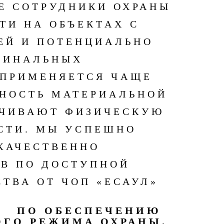
Е СОТРУДНИКИ ОХРАНЫ
ТИ НА ОБЪЕКТАХ С
ЕЙ И ПОТЕНЦИАЛЬНО
МИНАЛЬНЫХ
 ПРИМЕНЯЕТСЯ ЧАЩЕ
ННОСТЬ МАТЕРИАЛЬНОЙ
ЕЧИВАЮТ ФИЗИЧЕСКУЮ
СТИ. МЫ УСПЕШНО
КАЧЕСТВЕННО
В ПО ДОСТУПНОЙ
ТВА ОТ ЧОП «ЕСАУЛ»
М ПО ОБЕСПЕЧЕНИЮ
ОГО РЕЖИМА ОХРАНЫ.