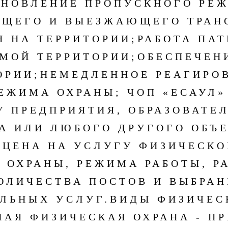
АНОВЛЕНИЕ ПРОПУСКНОГО РЕ
ЩЕГО И ВЫЕЗЖАЮЩЕГО ТРАН
 НА ТЕРРИТОРИИ;
РАБОТА ПА
МОЙ ТЕРРИТОРИИ;
ОБЕСПЕЧЕН
ОРИИ;
НЕМЕДЛЕННОЕ РЕАГИРО
ЕЖИМА ОХРАНЫ;
ЧОП «ЕСАУЛ»
 ПРЕДПРИЯТИЯ, ОБРАЗОВАТЕ
А ИЛИ ЛЮБОГО ДРУГОГО ОБЪ
.
ЦЕНА НА УСЛУГУ ФИЗИЧЕСКО
 ОХРАНЫ, РЕЖИМА РАБОТЫ, Р
ОЛИЧЕСТВА ПОСТОВ И ВЫБРА
ЛЬНЫХ УСЛУГ.
ВИДЫ ФИЗИЧЕС
АЯ ФИЗИЧЕСКАЯ ОХРАНА - П