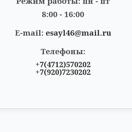
Режим работы: пн - пт
8:00 - 16:00
E-mail:
esayl46@mail.ru
Телефоны:
+7(4712)570202
+7(920)7230202